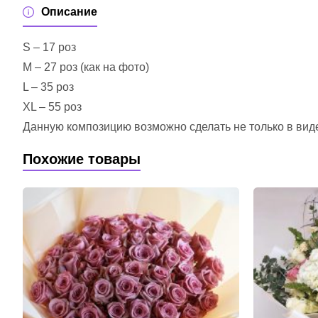
Описание
S – 17 роз
M – 27 роз (как на фото)
L – 35 роз
XL – 55 роз
Данную композицию возможно сделать не только в виде 
Похожие товары