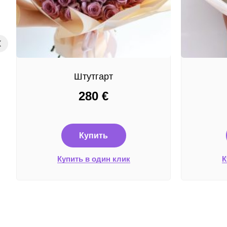
Штутгарт
280
€
Купить
Купить в один клик
К