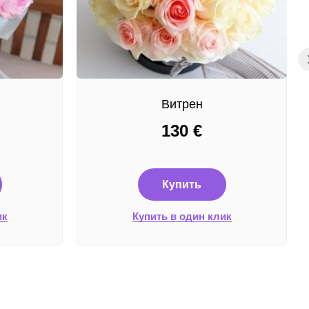
Витрен
130
€
Купить
ик
Купить в один клик