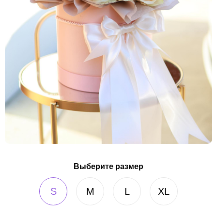
Выберите размер
S
M
L
XL