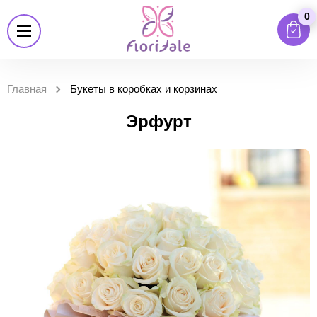
0
Главная
Букеты в коробках и корзинах
Эрфурт