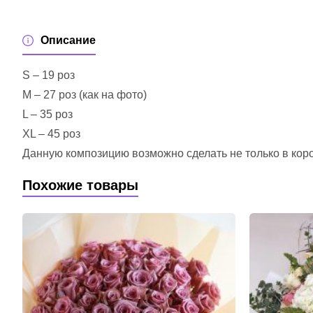
Описание
S – 19 роз
M – 27 роз (как на фото)
L – 35 роз
XL – 45 роз
Данную композицию возможно сделать не только в короб
Похожие товары