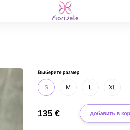
Выберите размер
S
M
L
XL
135
€
Добавить в ко