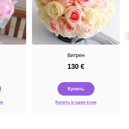
Витрен
130
€
Купить
ик
Купить в один клик