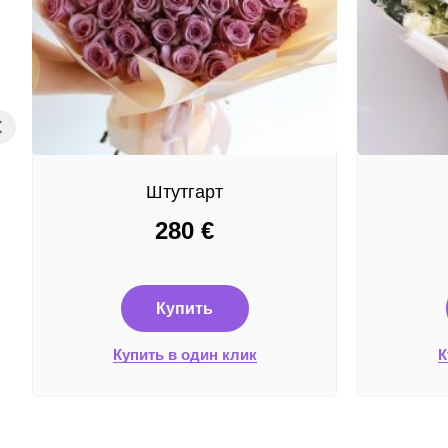
Штутгарт
280
€
Купить
Купить в один клик
К