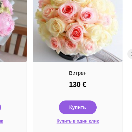
Витрен
130
€
Купить
ик
Купить в один клик