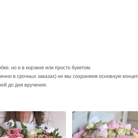
ке, но и в корзине или просто букетом.
обенно в срочных заказах) но мы сохраняем основную конце
ней до дня вручения.