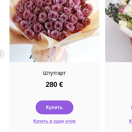
Штутгарт
280
€
Купить
Купить в один клик
К