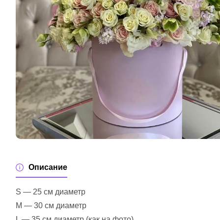
Описание
S — 25 см диаметр
M — 30 см диаметр
L — 35 см диаметр (как на фото)