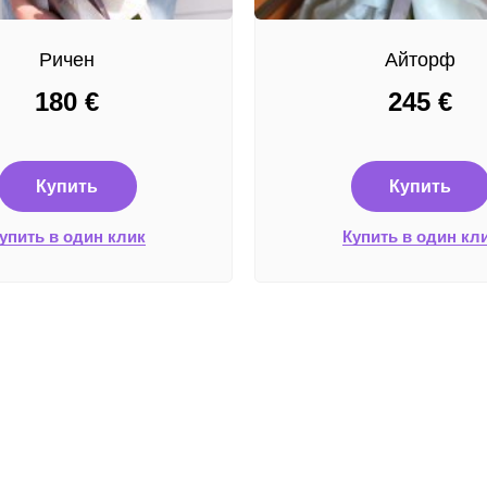
Ричен
Айторф
180
€
245
€
Купить
Купить
упить в один клик
Купить в один кл