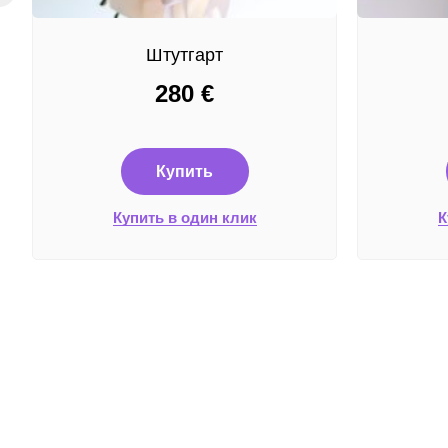
Штутгарт
280
€
Купить
Купить в один клик
К