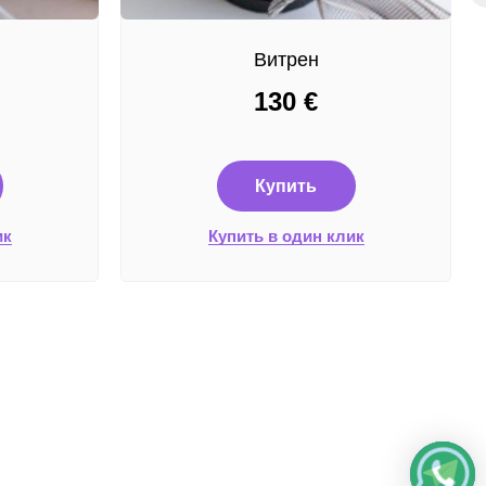
Витрен
130
€
Купить
ик
Купить в один клик